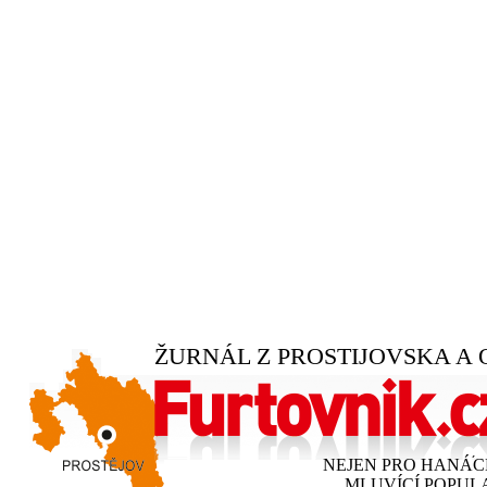
ŽURNÁL Z PROSTIJOVSKA A 
NEJEN PRO HANÁ
MLUVÍCÍ POPUL