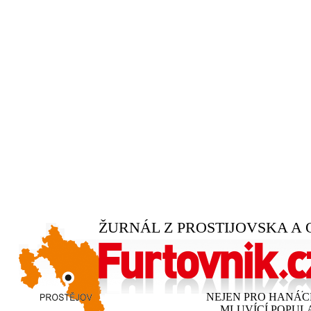
ŽURNÁL Z PROSTIJOVSKA A 
NEJEN PRO HANÁ
MLUVÍCÍ POPUL