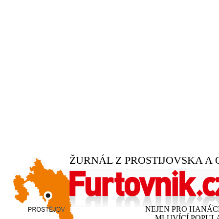
ŽURNÁL Z PROSTIJOVSKA A 
NEJEN PRO HANÁ
MLUVÍCÍ POPUL