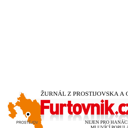
ŽURNÁL Z PROSTIJOVSKA A 
NEJEN PRO HANÁ
MLUVÍCÍ POPUL