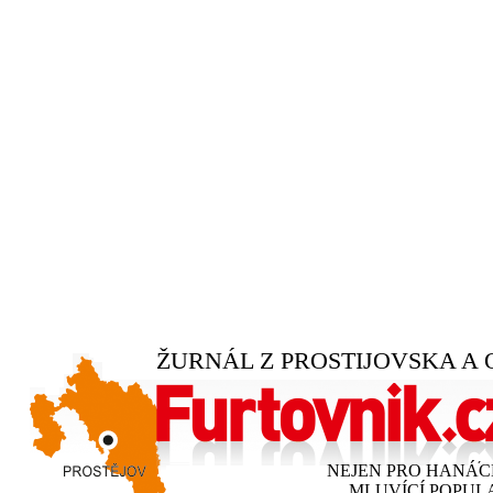
ŽURNÁL Z PROSTIJOVSKA A 
NEJEN PRO HANÁ
MLUVÍCÍ POPUL