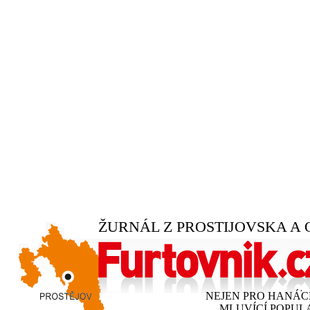
ŽURNÁL Z PROSTIJOVSKA A 
NEJEN PRO HANÁ
MLUVÍCÍ POPUL