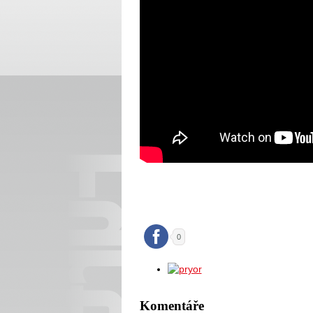
0
Komentáře