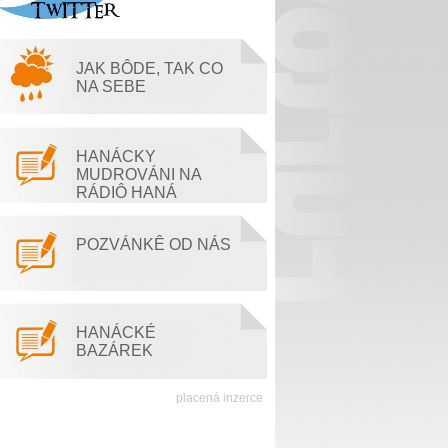
JAK BÔDE, TAK CO
NA SEBE
HANÁCKY
MUDROVÁNI NA
RÁDIÔ HANÁ
POZVÁNKÊ OD NÁS
HANÁCKÉ
BAZÁREK
placená inzerce