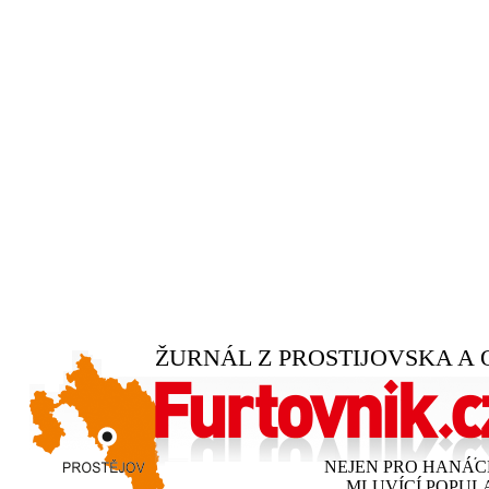
ŽURNÁL Z PROSTIJOVSKA A 
NEJEN PRO HANÁ
MLUVÍCÍ POPUL