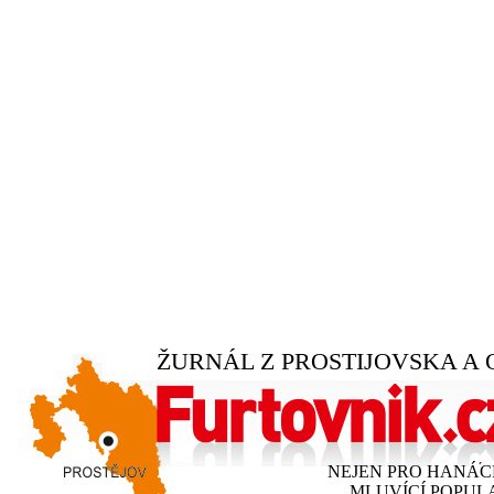
ŽURNÁL Z PROSTIJOVSKA A 
NEJEN PRO HANÁ
MLUVÍCÍ POPUL